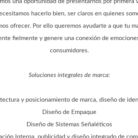
mos una oportunidad de presentarnos por primera v
ecesitamos hacerlo bien, ser claros en quienes som
os ofrecer. Por ello queremos ayudarte a que tu ma
ente fielmente y genere una conexión de emociones
consumidores.
Soluciones integrales de marca:
tectura y posicionamiento de marca, diseño de iden
Diseño de Empaque
Diseño de Sistemas Señaléticos
ción Interna, publicidad y diseño integrado de co