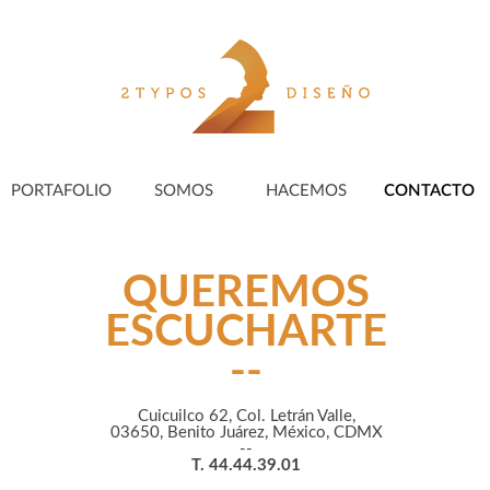
PORTAFOLIO
SOMOS
HACEMOS
CONTACTO
QUEREMOS
ESCUCHARTE
--
Cuicuilco 62, Col. Letrán Valle,
03650, Benito Juárez, México, CDMX
--
T. 44.44.39.01