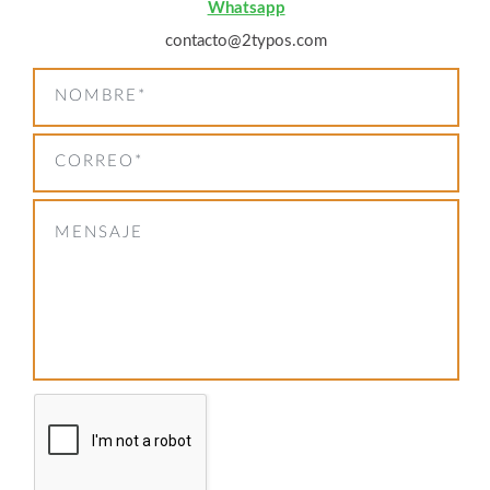
Whatsapp
contacto@2typos.com
NOMBRE*
CORREO*
MENSAJE