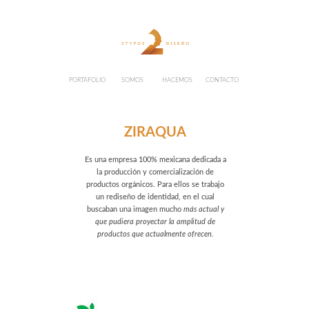
PORTAFOLIO
SOMOS
HACEMOS
CONTACTO
ZIRAQUA
Es una empresa 100% mexicana dedicada a
la producción y comercialización de
productos orgánicos. Para ellos se trabajo
un rediseño de identidad, en el cual
buscaban una imagen mucho
más actual y
que pudiera proyectar la amplitud de
productos que actualmente ofrecen.