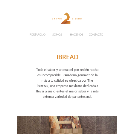
PORTAFOLIO
SOMOS
HACEMOS
CONTACTO
IBREAD
Toda el sabor y aroma del pan recién hecho
es incomparable. Panadería gourmet de la
más alta calidad es ofrecida por The
iBREAD, una empresa mexicana dedicada a
llevar a sus clientes el mejor sabor y la más
extensa variedad de pan artesanal.